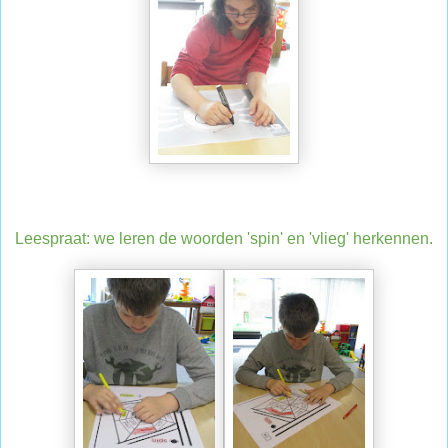
Leespraat: we leren de woorden 'spin' en 'vlieg' herkennen.