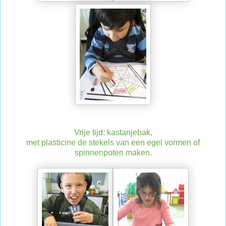
Vrije tijd: kastanjebak,
met plasticine de stekels van een egel vormen of
spinnenpoten maken.