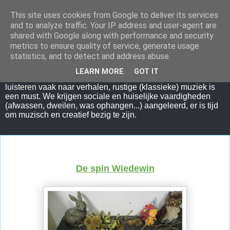
This site uses cookies from Google to deliver its services
Juf Lieselot
and to analyze traffic. Your IP address and user-agent are
shared with Google along with performance and security
metrics to ensure quality of service, generate usage
In onze leefklas proberen we te zorgen voor een gezellige
statistics, and to detect and address abuse.
en huiselijke sfeer waardoor we basisrust bij de kinderen
willen verkrijgen. Onze dagen kennen een vaste structuur
LEARN MORE
GOT IT
met rituele handelingen en vertrouwde activiteiten. We
luisteren vaak naar verhalen, rustige (klassieke) muziek is
een must. We krijgen sociale en huiselijke vaardigheden
(afwassen, dweilen, was ophangen...) aangeleerd, er is tijd
om muzisch en creatief bezig te zijn.
maandag 12 november 2018
De spin Wiedewin